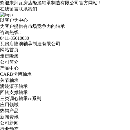
欢迎来到瓦房店隆澳轴承制造有限公司官方网站！
在线留言
联系我们
以客户为中心
为客户提供有市场竞争力的轴承
咨询热线：
0411-85610030
瓦房店隆澳轴承制造有限公司
网站首页
走进隆澳
公司简介
产品中心
CARB卡博轴承
关节轴承
满装滚子轴承
回转支撑轴承
三类调心轴承cc系列
应用领域
热销产品
新闻资讯
公司新闻
行业动态