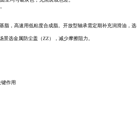
度。
锂基脂，高速用低粘度合成脂。开放型轴承需定期补充润滑油，选
速场景选金属防尘盖（ZZ），减少摩擦阻力。
关键作用