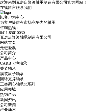
欢迎来到瓦房店隆澳轴承制造有限公司官方网站！
在线留言
联系我们
以客户为中心
为客户提供有市场竞争力的轴承
咨询热线：
0411-85610030
瓦房店隆澳轴承制造有限公司
网站首页
走进隆澳
公司简介
产品中心
CARB卡博轴承
关节轴承
满装滚子轴承
回转支撑轴承
三类调心轴承cc系列
应用领域
热销产品
新闻资讯
公司新闻
行业动态