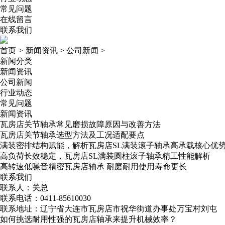
常见问题
在线留言
联系我们
首页
>
新闻资讯
>
公司新闻
>
新闻分类
新闻资讯
公司新闻
行业动态
常见问题
新闻资讯
瓦房店关节轴承常见磨损故障原因与改善方法
瓦房店关节轴承选型方法及工况适配要点
满装密排结构赋能，解析瓦房店SL满装滚子轴承高承载核心优
高负荷长效稳定，瓦房店SL满装圆柱滚子轴承精工性能解析
高转速低噪音精密瓦房店轴承​ 耐磨耐用使用寿命更长
联系我们
联系人：关总
联系电话：0411-85610030
联系地址：辽宁省大连市瓦房店市祝华街道办事处万宝村刘屯
如何挑选耐用性强的瓦房店轴承来提升机械效率？