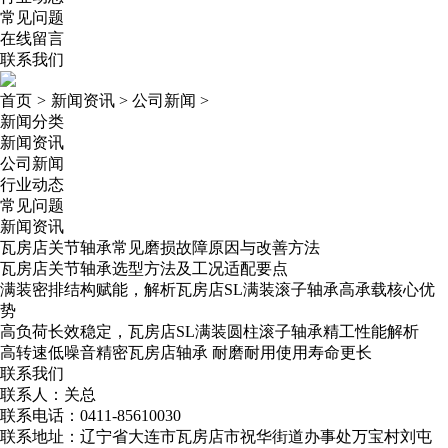
常见问题
在线留言
联系我们
首页
>
新闻资讯
>
公司新闻
>
新闻分类
新闻资讯
公司新闻
行业动态
常见问题
新闻资讯
瓦房店关节轴承常见磨损故障原因与改善方法
瓦房店关节轴承选型方法及工况适配要点
满装密排结构赋能，解析瓦房店SL满装滚子轴承高承载核心优
势
高负荷长效稳定，瓦房店SL满装圆柱滚子轴承精工性能解析
高转速低噪音精密瓦房店轴承​ 耐磨耐用使用寿命更长
联系我们
联系人：关总
联系电话：0411-85610030
联系地址：辽宁省大连市瓦房店市祝华街道办事处万宝村刘屯