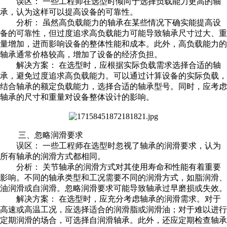
误区： 一些工程师在选型时倾向于选择负载能力更高的轴
承，认为这样可以提高设备的可靠性。
分析： 虽然高负载能力的轴承在某些情况下确实能提高设
备的可靠性，但过度追求高负载能力可能导致轴承尺寸过大、重
量增加，进而影响设备的整体性能和成本。此外，高负载能力的
轴承通常价格较高，增加了设备的经济负担。
解决方案： 在选型时，应根据实际负载需求选择合适的轴
承，避免过度追求高负载能力。可以通过计算设备的实际负载，
结合轴承的额定负载能力，选择合适的轴承型号。同时，应考虑
轴承的尺寸和重量对设备整体设计的影响。
三、忽略润滑要求
误区： 一些工程师在选型时忽视了轴承的润滑要求，认为
所有轴承的润滑方式都相同。
分析： 关节轴承的润滑方式对其使用寿命和性能有着重要
影响。不同的轴承类型和工况需要不同的润滑方式，如脂润滑、
油润滑或自润滑。忽略润滑要求可能导致轴承过早磨损或失效。
解决方案： 在选型时，应充分考虑轴承的润滑需求。对于
高速或高温工况，应选择适合的润滑脂或润滑油；对于难以进行
定期润滑的场合，可选择自润滑轴承。此外，还应定期检查轴承