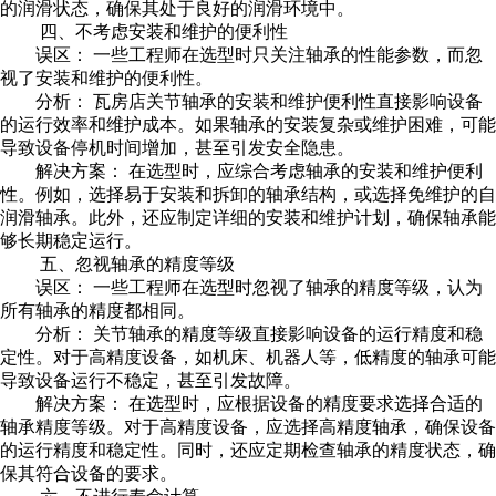
的润滑状态，确保其处于良好的润滑环境中。
四、不考虑安装和维护的便利性
误区： 一些工程师在选型时只关注轴承的性能参数，而忽
视了安装和维护的便利性。
分析：
瓦房店关节轴承
的安装和维护便利性直接影响设备
的运行效率和维护成本。如果轴承的安装复杂或维护困难，可能
导致设备停机时间增加，甚至引发安全隐患。
解决方案： 在选型时，应综合考虑轴承的安装和维护便利
性。例如，选择易于安装和拆卸的轴承结构，或选择免维护的自
润滑轴承。此外，还应制定详细的安装和维护计划，确保轴承能
够长期稳定运行。
五、忽视轴承的精度等级
误区： 一些工程师在选型时忽视了轴承的精度等级，认为
所有轴承的精度都相同。
分析： 关节轴承的精度等级直接影响设备的运行精度和稳
定性。对于高精度设备，如机床、机器人等，低精度的轴承可能
导致设备运行不稳定，甚至引发故障。
解决方案： 在选型时，应根据设备的精度要求选择合适的
轴承精度等级。对于高精度设备，应选择高精度轴承，确保设备
的运行精度和稳定性。同时，还应定期检查轴承的精度状态，确
保其符合设备的要求。