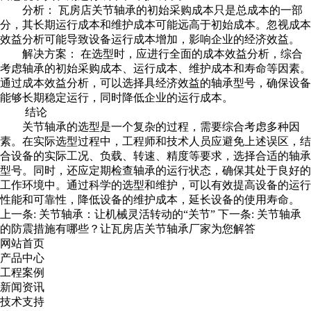
分析：
瓦房店关节轴承
的初始采购成本只是总成本的一部
分，其长期运行成本和维护成本可能远高于初始成本。忽视成本
效益分析可能导致设备运行成本增加，影响企业的经济效益。
解决方案： 在选型时，应进行全面的成本效益分析，综合
考虑轴承的初始采购成本、运行成本、维护成本和寿命等因素。
通过成本效益分析，可以选择具经济效益的轴承型号，确保设备
能够长期稳定运行，同时降低企业的运行成本。
结论
关节轴承的选型是一个复杂的过程，需要综合考虑多种因
素。在实际选型过程中，工程师和技术人员应避免上述误区，结
合设备的实际工况、负载、转速、精度等要求，选择合适的轴承
型号。同时，还应定期检查轴承的运行状态，确保其处于良好的
工作环境中。通过科学的选型和维护，可以有效提高设备的运行
性能和可靠性，降低设备的维护成本，延长设备的使用寿命。
上一条:
关节轴承：让机械灵活转动的“关节”
下一条:
关节轴承
的防震措施有哪些？让瓦房店关节轴承厂家为您解答
网站首页
产品中心
工程案例
新闻资讯
技术支持