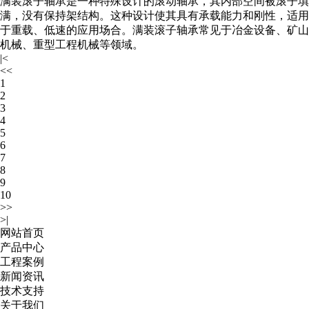
满装滚子轴承是一种特殊设计的滚动轴承，其内部空间被滚子填
满，没有保持架结构。这种设计使其具有承载能力和刚性，适用
于重载、低速的应用场合。满装滚子轴承常见于冶金设备、矿山
机械、重型工程机械等领域。
|<
<<
1
2
3
4
5
6
7
8
9
10
>>
>|
网站首页
产品中心
工程案例
新闻资讯
技术支持
关于我们