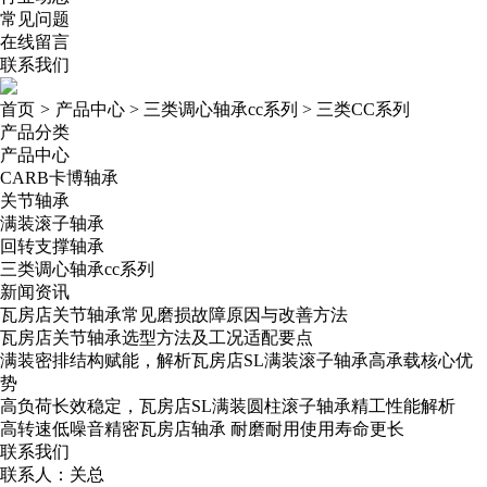
常见问题
在线留言
联系我们
首页
>
产品中心
>
三类调心轴承cc系列
>
三类CC系列
产品分类
产品中心
CARB卡博轴承
关节轴承
满装滚子轴承
回转支撑轴承
三类调心轴承cc系列
新闻资讯
瓦房店关节轴承常见磨损故障原因与改善方法
瓦房店关节轴承选型方法及工况适配要点
满装密排结构赋能，解析瓦房店SL满装滚子轴承高承载核心优
势
高负荷长效稳定，瓦房店SL满装圆柱滚子轴承精工性能解析
高转速低噪音精密瓦房店轴承​ 耐磨耐用使用寿命更长
联系我们
联系人：关总