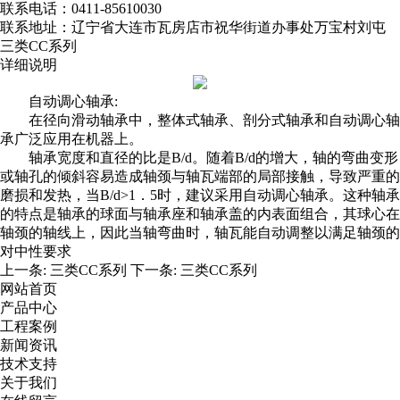
联系电话：0411-85610030
联系地址：辽宁省大连市瓦房店市祝华街道办事处万宝村刘屯
三类CC系列
详细说明
自动调心轴承:
在径向滑动轴承中，整体式轴承、剖分式轴承和自动调心轴
承广泛应用在机器上。
轴承宽度和直径的比是B/d。随着B/d的增大，轴的弯曲变形
或轴孔的倾斜容易造成轴颈与轴瓦端部的局部接触，导致严重的
磨损和发热，当B/d>1．5时，建议采用自动调心轴承。这种轴承
的特点是轴承的球面与轴承座和轴承盖的内表面组合，其球心在
轴颈的轴线上，因此当轴弯曲时，轴瓦能自动调整以满足轴颈的
对中性要求
上一条:
三类CC系列
下一条:
三类CC系列
网站首页
产品中心
工程案例
新闻资讯
技术支持
关于我们