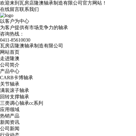
欢迎来到瓦房店隆澳轴承制造有限公司官方网站！
在线留言
联系我们
以客户为中心
为客户提供有市场竞争力的轴承
咨询热线：
0411-85610030
瓦房店隆澳轴承制造有限公司
网站首页
走进隆澳
公司简介
产品中心
CARB卡博轴承
关节轴承
满装滚子轴承
回转支撑轴承
三类调心轴承cc系列
应用领域
热销产品
新闻资讯
公司新闻
行业动态