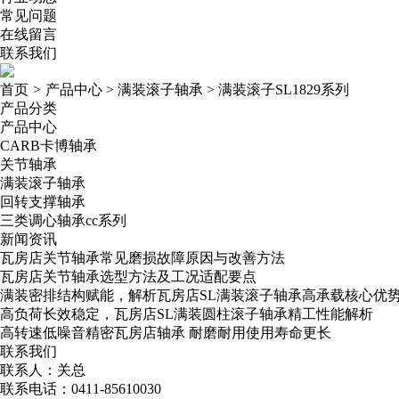
常见问题
在线留言
联系我们
首页
>
产品中心
>
满装滚子轴承
>
满装滚子SL1829系列
产品分类
产品中心
CARB卡博轴承
关节轴承
满装滚子轴承
回转支撑轴承
三类调心轴承cc系列
新闻资讯
瓦房店关节轴承常见磨损故障原因与改善方法
瓦房店关节轴承选型方法及工况适配要点
满装密排结构赋能，解析瓦房店SL满装滚子轴承高承载核心优
高负荷长效稳定，瓦房店SL满装圆柱滚子轴承精工性能解析
高转速低噪音精密瓦房店轴承​ 耐磨耐用使用寿命更长
联系我们
联系人：关总
联系电话：0411-85610030