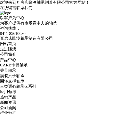
欢迎来到瓦房店隆澳轴承制造有限公司官方网站！
在线留言
联系我们
以客户为中心
为客户提供有市场竞争力的轴承
咨询热线：
0411-85610030
瓦房店隆澳轴承制造有限公司
网站首页
走进隆澳
公司简介
产品中心
CARB卡博轴承
关节轴承
满装滚子轴承
回转支撑轴承
三类调心轴承cc系列
应用领域
热销产品
新闻资讯
公司新闻
行业动态