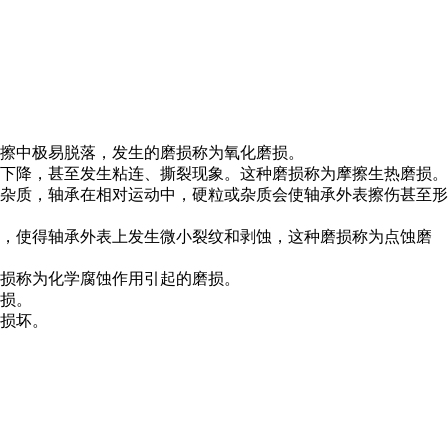
擦中极易脱落，发生的磨损称为氧化磨损。
下降，甚至发生粘连、撕裂现象。这种磨损称为摩擦生热磨损。
杂质，轴承在相对运动中，硬粒或杂质会使轴承外表擦伤甚至形
，使得轴承外表上发生微小裂纹和剥蚀，这种磨损称为点蚀磨
损称为化学腐蚀作用引起的磨损。
损。
损坏。