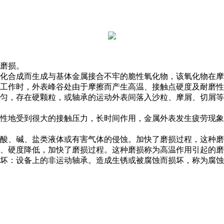
磨损。
化合成而生成与基体金属接合不牢的脆性氧化物，该氧化物在摩
工作时，外表峰谷处由于摩擦而产生高温、接触点硬度及耐磨性
匀，存在硬颗粒，或轴承的运动外表间落入沙粒、摩屑、切屑等
性地受到很大的接触压力，长时间作用，金属外表发生疲劳现象
酸、碱、盐类液体或有害气体的侵蚀。加快了磨损过程，这种磨
、硬度降低，加快了磨损过程。这种磨损称为高温作用引起的磨
坏：设备上的非运动轴承。造成生锈或被腐蚀而损坏，称为腐蚀