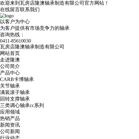
欢迎来到瓦房店隆澳轴承制造有限公司官方网站！
在线留言
联系我们
以客户为中心
为客户提供有市场竞争力的轴承
咨询热线：
0411-85610030
瓦房店隆澳轴承制造有限公司
网站首页
走进隆澳
公司简介
产品中心
CARB卡博轴承
关节轴承
满装滚子轴承
回转支撑轴承
三类调心轴承cc系列
应用领域
热销产品
新闻资讯
公司新闻
行业动态