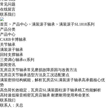
常见问题
在线留言
联系我们
首页
>
产品中心
>
满装滚子轴承
>
满装滚子SL1818系列
产品分类
产品中心
CARB卡博轴承
关节轴承
满装滚子轴承
回转支撑轴承
三类调心轴承cc系列
新闻资讯
瓦房店关节轴承常见磨损故障原因与改善方法
瓦房店关节轴承选型方法及工况适配要点
满装密排结构赋能，解析瓦房店SL满装滚子轴承高承载核心优
势
高负荷长效稳定，瓦房店SL满装圆柱滚子轴承精工性能解析
高转速低噪音精密瓦房店轴承​ 耐磨耐用使用寿命更长
联系我们
联系人：关总