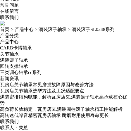
常见问题
在线留言
联系我们
首页
>
产品中心
>
满装滚子轴承
>
满装滚子SL0248系列
产品分类
产品中心
CARB卡博轴承
关节轴承
满装滚子轴承
回转支撑轴承
三类调心轴承cc系列
新闻资讯
瓦房店关节轴承常见磨损故障原因与改善方法
瓦房店关节轴承选型方法及工况适配要点
满装密排结构赋能，解析瓦房店SL满装滚子轴承高承载核心优
势
高负荷长效稳定，瓦房店SL满装圆柱滚子轴承精工性能解析
高转速低噪音精密瓦房店轴承​ 耐磨耐用使用寿命更长
联系我们
联系人：关总