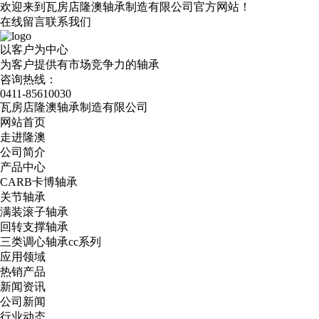
欢迎来到瓦房店隆澳轴承制造有限公司官方网站！
在线留言
联系我们
以客户为中心
为客户提供有市场竞争力的轴承
咨询热线：
0411-85610030
瓦房店隆澳轴承制造有限公司
网站首页
走进隆澳
公司简介
产品中心
CARB卡博轴承
关节轴承
满装滚子轴承
回转支撑轴承
三类调心轴承cc系列
应用领域
热销产品
新闻资讯
公司新闻
行业动态