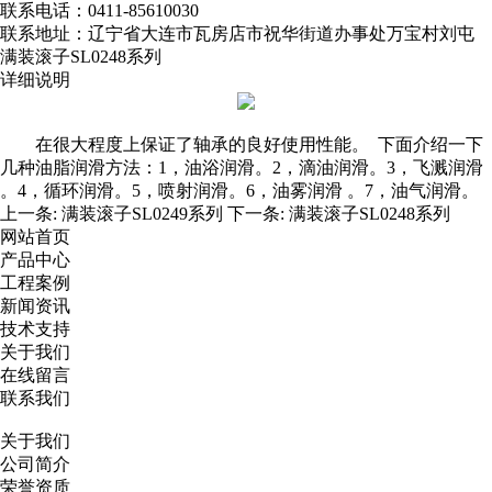
联系电话：0411-85610030
联系地址：辽宁省大连市瓦房店市祝华街道办事处万宝村刘屯
满装滚子SL0248系列
详细说明
在很大程度上保证了轴承的良好使用性能。 下面介绍一下
几种油脂润滑方法：1，油浴润滑。2，滴油润滑。3，飞溅润滑
。4，循环润滑。5，喷射润滑。6，油雾润滑 。7，油气润滑。
上一条:
满装滚子SL0249系列
下一条:
满装滚子SL0248系列
网站首页
产品中心
工程案例
新闻资讯
技术支持
关于我们
在线留言
联系我们
关于我们
公司简介
荣誉资质