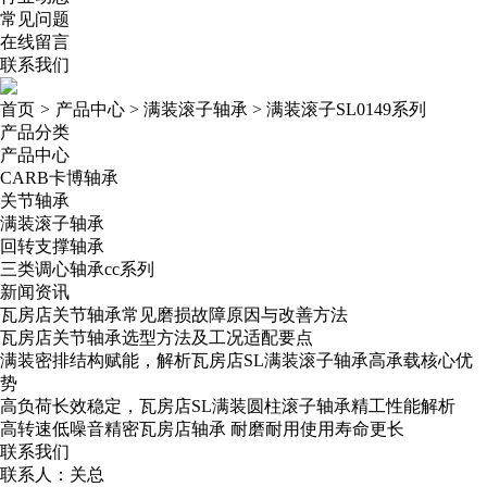
常见问题
在线留言
联系我们
首页
>
产品中心
>
满装滚子轴承
>
满装滚子SL0149系列
产品分类
产品中心
CARB卡博轴承
关节轴承
满装滚子轴承
回转支撑轴承
三类调心轴承cc系列
新闻资讯
瓦房店关节轴承常见磨损故障原因与改善方法
瓦房店关节轴承选型方法及工况适配要点
满装密排结构赋能，解析瓦房店SL满装滚子轴承高承载核心优
势
高负荷长效稳定，瓦房店SL满装圆柱滚子轴承精工性能解析
高转速低噪音精密瓦房店轴承​ 耐磨耐用使用寿命更长
联系我们
联系人：关总