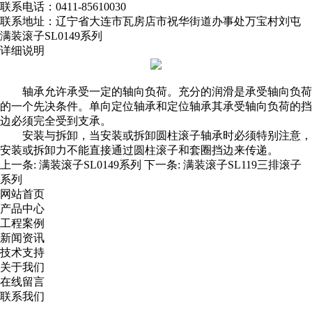
联系电话：0411-85610030
联系地址：辽宁省大连市瓦房店市祝华街道办事处万宝村刘屯
满装滚子SL0149系列
详细说明
轴承允许承受一定的轴向负荷。充分的润滑是承受轴向负荷
的一个先决条件。单向定位轴承和定位轴承其承受轴向负荷的挡
边必须完全受到支承。
安装与拆卸，当安装或拆卸圆柱滚子轴承时必须特别注意，
安装或拆卸力不能直接通过圆柱滚子和套圈挡边来传递。
上一条:
满装滚子SL0149系列
下一条:
满装滚子SL119三排滚子
系列
网站首页
产品中心
工程案例
新闻资讯
技术支持
关于我们
在线留言
联系我们