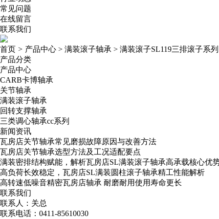
常见问题
在线留言
联系我们
首页
>
产品中心
>
满装滚子轴承
>
满装滚子SL119三排滚子系列
产品分类
产品中心
CARB卡博轴承
关节轴承
满装滚子轴承
回转支撑轴承
三类调心轴承cc系列
新闻资讯
瓦房店关节轴承常见磨损故障原因与改善方法
瓦房店关节轴承选型方法及工况适配要点
满装密排结构赋能，解析瓦房店SL满装滚子轴承高承载核心优
高负荷长效稳定，瓦房店SL满装圆柱滚子轴承精工性能解析
高转速低噪音精密瓦房店轴承​ 耐磨耐用使用寿命更长
联系我们
联系人：关总
联系电话：0411-85610030