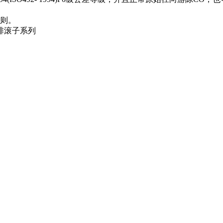
则。
三排滚子系列