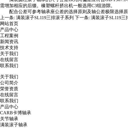
需增加相应的后缀。橡塑螺杆挤出机一般选用C3组游隙。
配合公差可参考轴承座公差的选择原则及轴公差极限选择原
上一条:
满装滚子SL119三排滚子系列
下一条:
满装滚子SL119
网站首页
产品中心
工程案例
新闻资讯
技术支持
关于我们
在线留言
联系我们
关于我们
公司简介
荣誉资质
在线留言
联系我们
产品中心
CARB卡博轴承
关节轴承
满装滚子轴承