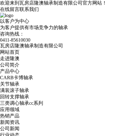
欢迎来到瓦房店隆澳轴承制造有限公司官方网站！
在线留言
联系我们
以客户为中心
为客户提供有市场竞争力的轴承
咨询热线：
0411-85610030
瓦房店隆澳轴承制造有限公司
网站首页
走进隆澳
公司简介
产品中心
CARB卡博轴承
关节轴承
满装滚子轴承
回转支撑轴承
三类调心轴承cc系列
应用领域
热销产品
新闻资讯
公司新闻
行业动态