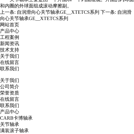
和内圈的外球面组成滚动摩擦副。
上一条:
自润滑向心关节轴承GE__XTETCS系列
下一条:
自润滑
向心关节轴承GE__XTETCS系列
网站首页
产品中心
工程案例
新闻资讯
技术支持
关于我们
在线留言
联系我们
关于我们
公司简介
荣誉资质
在线留言
联系我们
产品中心
CARB卡博轴承
关节轴承
满装滚子轴承