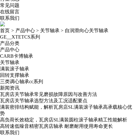
常见问题
在线留言
联系我们
首页
>
产品中心
>
关节轴承
>
自润滑向心关节轴承
GE__XTETCS系列
产品分类
产品中心
CARB卡博轴承
关节轴承
满装滚子轴承
回转支撑轴承
三类调心轴承cc系列
新闻资讯
瓦房店关节轴承常见磨损故障原因与改善方法
瓦房店关节轴承选型方法及工况适配要点
满装密排结构赋能，解析瓦房店SL满装滚子轴承高承载核心优
势
高负荷长效稳定，瓦房店SL满装圆柱滚子轴承精工性能解析
高转速低噪音精密瓦房店轴承​ 耐磨耐用使用寿命更长
联系我们