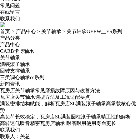
常见问题
在线留言
联系我们
首页
>
产品中心
>
关节轴承
>
关节轴承GEEW__ES系列
产品分类
产品中心
CARB卡博轴承
关节轴承
满装滚子轴承
回转支撑轴承
三类调心轴承cc系列
新闻资讯
瓦房店关节轴承常见磨损故障原因与改善方法
瓦房店关节轴承选型方法及工况适配要点
满装密排结构赋能，解析瓦房店SL满装滚子轴承高承载核心优
势
高负荷长效稳定，瓦房店SL满装圆柱滚子轴承精工性能解析
高转速低噪音精密瓦房店轴承​ 耐磨耐用使用寿命更长
联系我们
联系人：关总