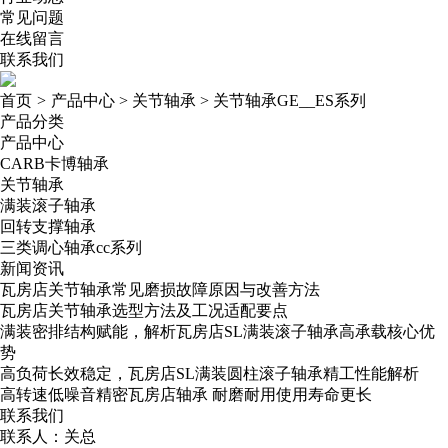
常见问题
在线留言
联系我们
首页
>
产品中心
>
关节轴承
>
关节轴承GE__ES系列
产品分类
产品中心
CARB卡博轴承
关节轴承
满装滚子轴承
回转支撑轴承
三类调心轴承cc系列
新闻资讯
瓦房店关节轴承常见磨损故障原因与改善方法
瓦房店关节轴承选型方法及工况适配要点
满装密排结构赋能，解析瓦房店SL满装滚子轴承高承载核心优
势
高负荷长效稳定，瓦房店SL满装圆柱滚子轴承精工性能解析
高转速低噪音精密瓦房店轴承​ 耐磨耐用使用寿命更长
联系我们
联系人：关总