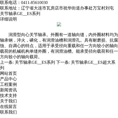
联系电话：0411-85610030
联系地址：辽宁省大连市瓦房店市祝华街道办事处万宝村刘屯
关节轴承GE__ES系列
详细说明
润滑型向心关节轴承。外圈有一道轴向缝，内外圈材料均为
轴承钢，淬火，磷化，有润滑油槽和润滑孔。具有耐磨损、抗腐
蚀、自调心的特点，适用于承受径向重载和任一方向较小的轴向
载荷的机械机构单缝外圈，有润滑油槽。能承受径向载荷和任一
方向较小的轴向载荷。
上一条:
关节轴承GE__ES系列
下一条:
关节轴承GE__ES超大系
列
网站首页
产品中心
工程案例
新闻资讯
技术支持
关于我们
在线留言
联系我们