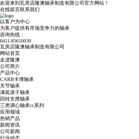
欢迎来到瓦房店隆澳轴承制造有限公司官方网站！
在线留言
联系我们
以客户为中心
为客户提供有市场竞争力的轴承
咨询热线：
0411-85610030
瓦房店隆澳轴承制造有限公司
网站首页
走进隆澳
公司简介
产品中心
CARB卡博轴承
关节轴承
满装滚子轴承
回转支撑轴承
三类调心轴承cc系列
应用领域
热销产品
新闻资讯
公司新闻
行业动态